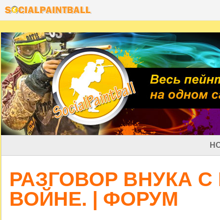
Н
РАЗГОВОР ВНУКА С
ВОЙНЕ. | ФОРУМ