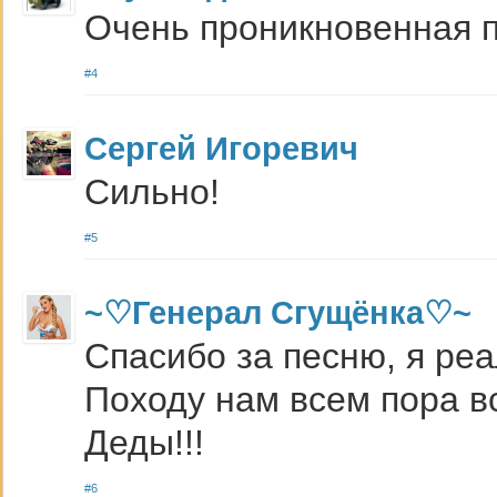
Очень проникновенная п
#4
Сергей Игоревич
Сильно!
#5
~♡Генерал Сгущёнка♡~
Спасибо за песню, я реа
Походу нам всем пора в
Деды!!!
#6