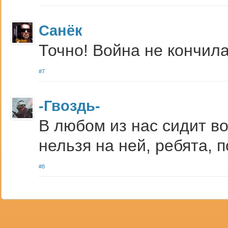
Санёк
Точно! Война не кончила
#7
-Гвоздь-
В любом из нас сидит во
нельзя на ней, ребята, п
#8