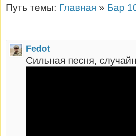
Путь темы:
Главная
»
Бар 1
Fedot
Сильная песня, случай