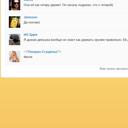
Она её как гитару держит. По началу подумал, что с гитарой)
Jameson
Да похоже)
ИО Царя
Я думаю девушка вообще не знает как держать оружие правильно. Ей да
~♡Генерал Сгущёнка♡~
Фигня
Вам нужно авториз