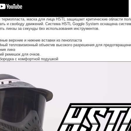
и термопласта, маска для лица HSTL защищает критические области пол
ть и свободу движений. Система HSTL Goggle System оснащена систем
ять линзы за секунды без использования инструментов.
ные верхние и нижние вставки из пенопласта
ный тепловизионный объектив высокого разрешения для предотвращени
ния линз
ий ремешок для очков.
бородка с комфортной подушкой