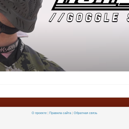
О проекте
|
Правила сайта
|
Обратная связь