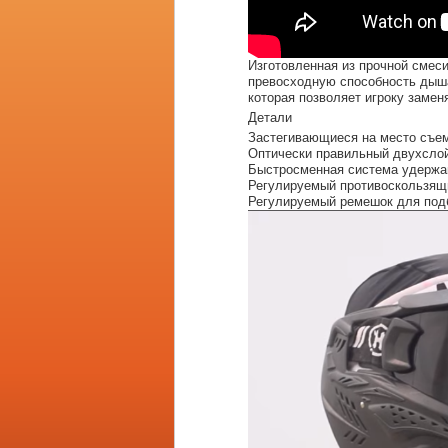
Изготовленная из прочной смес
превосходную способность дыша
которая позволяет игроку замен
Детали
Застегивающиеся на место съем
Оптически правильный двухслой
Быстросменная система удержа
Регулируемый противоскользящ
Регулируемый ремешок для под