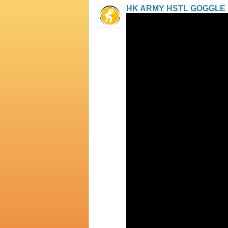
HK ARMY HSTL GOGGLE