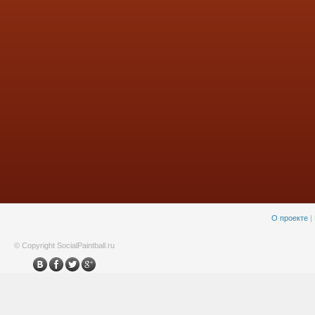
О проекте
|
© Copyright SocialPaintball.ru