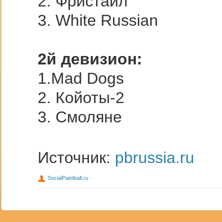
2. Фристайл
3. White Russian
2й девизион:
1.Mad Dogs
2. Койоты-2
3. Смоляне
Источник:
pbrussia.ru
SocialPaintball.ru
·