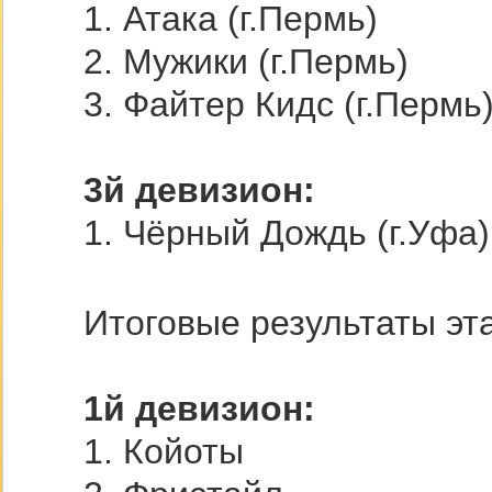
1. Атака (г.Пермь)
2. Мужики (г.Пермь)
3. Файтер Кидс (г.Пермь
3й девизион:
1. Чёрный Дождь (г.Уфа)
Итоговые результаты эт
1й девизион:
1. Койоты