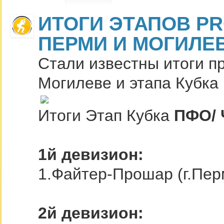
ИТОГИ ЭТАПОВ PR
ПЕРМИ И МОГИЛЕ
Стали известны итоги п
Могилеве и этапа Кубка
Итоги Этап Кубка
ПФО/ 
1й девизион:
1.Файтер-Прошар (г.Пер
2й девизион: