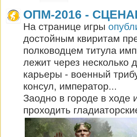
ОПМ-2016 - СЦЕН
На странице игры
опубл
достойным квиритам пре
полководцем титула импе
лежит через несколько 
карьеры - военный трибу
консул, император...
Заодно в городе в ходе 
проходить гладиаторские