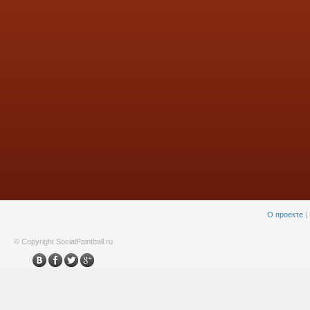
О проекте
|
© Copyright SocialPaintball.ru