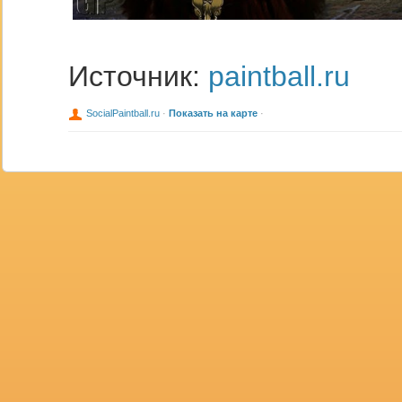
Источник:
paintball.ru
SocialPaintball.ru
·
Показать на карте
·