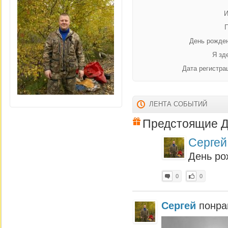
И
День рожде
Я зд
Дата регистра
ЛЕНТА СОБЫТИЙ
Предстоящие Д
Сергей
День ро
0
0
Сергей
понра