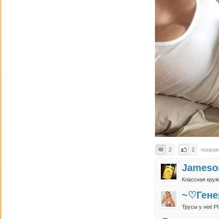
2
2
понра
Jameso
Классная круж
~♡Гене
Трусы у неё P