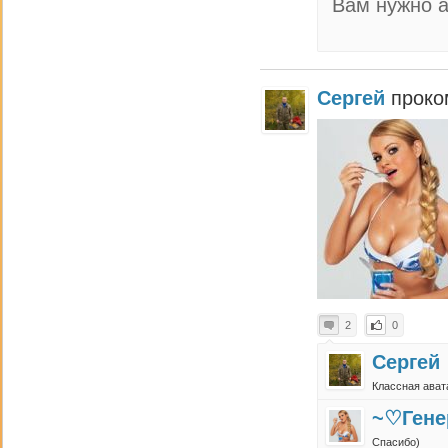
Вам нужно а
Сергей
проко
2
0
Сергей
Классная ават
~♡Гене
Спасибо)